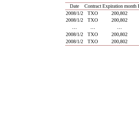
Date
Contract
Expiration month
2008/1/2
TXO
200,802
2008/1/2
TXO
200,802
…
…
…
2008/1/2
TXO
200,802
2008/1/2
TXO
200,802