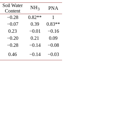
Soil Water
NH
PNA
3
Content
−0.28
0.82**
1
−0.07
0.39
0.83**
0.23
−0.01
−0.16
−0.20
0.21
0.09
−0.28
−0.14
−0.08
0.46
−0.14
−0.03