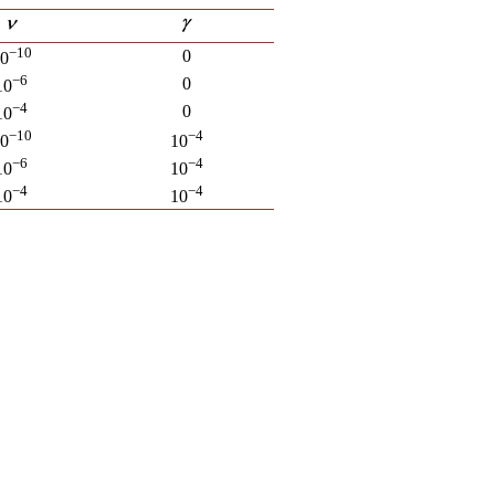
−10
0
0
−6
0
10
−4
0
10
−10
−4
0
10
−6
−4
10
10
−4
−4
10
10