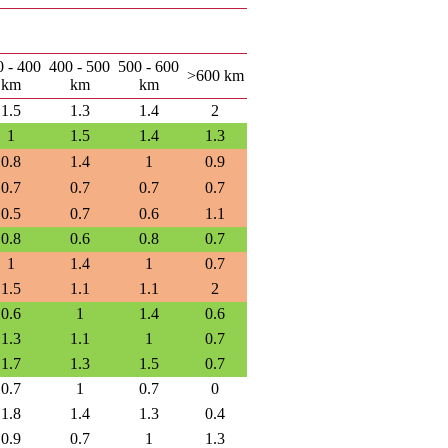
0 - 400
400 - 500
500 - 600
>600 km
km
km
km
1.5
1.3
1.4
2
1
1.5
1.4
1.3
0.8
1.4
1
0.9
0.7
0.7
0.7
0.7
0.5
0.7
0.6
1.1
0.8
0.6
0.8
0.7
1
1.4
1
0.7
1.5
1.1
1.1
2
0.6
1
1.4
0.6
1.3
1.1
1
0.7
1.7
1.3
1.5
0.7
0.7
1
0.7
0
1.8
1.4
1.3
0.4
0.9
0.7
1
1.3