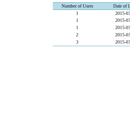
Number of Users
Date of 
1
2015-0
1
2015-0
1
2015-0
2
2015-0
3
2015-0