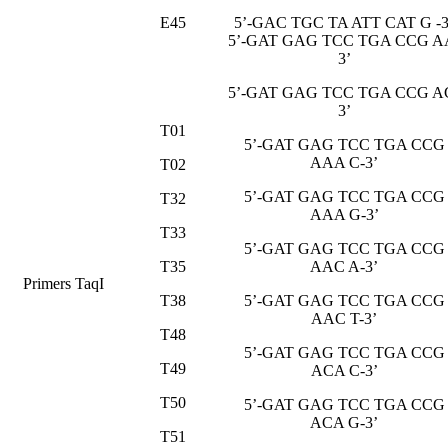
E45
5’-GAC TGC TA ATT CAT G -3
5’-GAT GAG TCC TGA CCG A
3’
5’-GAT GAG TCC TGA CCG A
3’
T01
5’-GAT GAG TCC TGA CCG
AAA C-3’
T02
5’-GAT GAG TCC TGA CCG
T32
AAA G-3’
T33
5’-GAT GAG TCC TGA CCG
T35
AAC A-3’
Primers TaqI
T38
5’-GAT GAG TCC TGA CCG
AAC T-3’
T48
5’-GAT GAG TCC TGA CCG
T49
ACA C-3’
T50
5’-GAT GAG TCC TGA CCG
ACA G-3’
T51