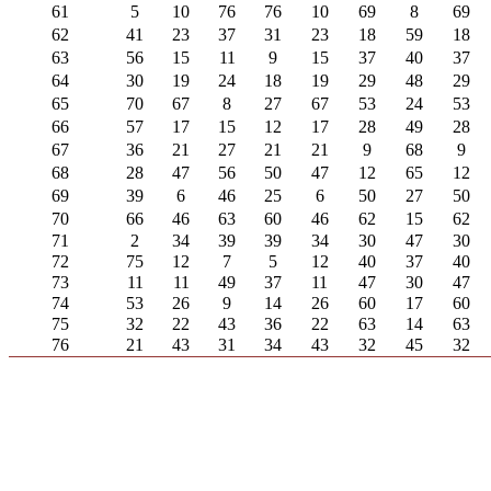
61
5
10
76
76
10
69
8
69
62
41
23
37
31
23
18
59
18
63
56
15
11
9
15
37
40
37
64
30
19
24
18
19
29
48
29
65
70
67
8
27
67
53
24
53
66
57
17
15
12
17
28
49
28
67
36
21
27
21
21
9
68
9
68
28
47
56
50
47
12
65
12
69
39
6
46
25
6
50
27
50
70
66
46
63
60
46
62
15
62
71
2
34
39
39
34
30
47
30
72
75
12
7
5
12
40
37
40
73
11
11
49
37
11
47
30
47
74
53
26
9
14
26
60
17
60
75
32
22
43
36
22
63
14
63
76
21
43
31
34
43
32
45
32