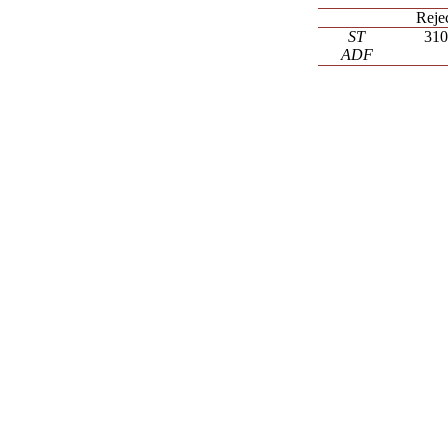
Reje
ST
31
ADF