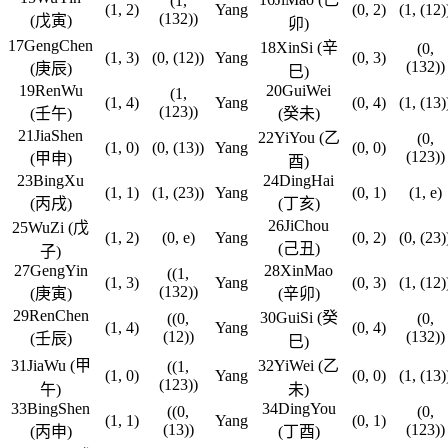
(1,
(1, 2)
Yang
(0, 2)
(1, (12)
(132))
(戊寅)
卯)
17GengChen
18XinSi (辛
(0,
(1, 3)
(0, (12))
Yang
(0, 3)
(132))
(庚辰)
巳)
19RenWu
20GuiWei
(1,
(1, 4)
Yang
(0, 4)
(1, (13)
(123))
(壬午)
(癸未)
21JiaShen
22YiYou (乙
(0,
(1, 0)
(0, (13))
Yang
(0, 0)
(123))
(甲申)
酉)
23BingXu
24DingHai
(1, 1)
(1, (23))
Yang
(0, 1)
(1, e)
(丙戌)
(丁亥)
26JiChou
25WuZi (戊
(1, 2)
(0, e)
Yang
(0, 2)
(0, (23)
(己丑)
子)
27GengYin
28XinMao
((1,
(1, 3)
Yang
(0, 3)
(1, (12)
(132))
(庚寅)
(辛卯)
29RenChen
30GuiSi (癸
((0,
(0,
(1, 4)
Yang
(0, 4)
(12))
(132))
(壬辰)
巳)
31JiaWu (甲
32YiWei (乙
((1,
(1, 0)
Yang
(0, 0)
(1, (13)
(123))
午)
未)
33BingShen
34DingYou
((0,
(0,
(1, 1)
Yang
(0, 1)
(13))
(123))
(丙申)
(丁酉)