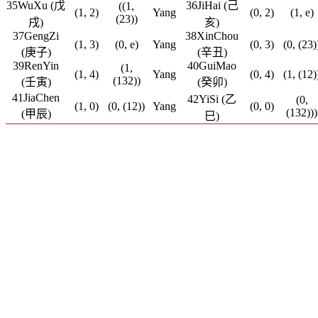
35WuXu (戊
36JiHai (己
((1,
(1, 2)
Yang
(0, 2)
(1, e)
(23))
戌)
亥)
37GengZi
38XinChou
(1, 3)
(0, e)
Yang
(0, 3)
(0, (23)
(庚子)
(辛丑)
39RenYin
40GuiMao
(1,
(1, 4)
Yang
(0, 4)
(1, (12)
(132))
(壬寅)
(癸卯)
41JiaChen
42YiSi (乙
(0,
(1, 0)
(0, (12))
Yang
(0, 0)
(132)))
(甲辰)
巳)