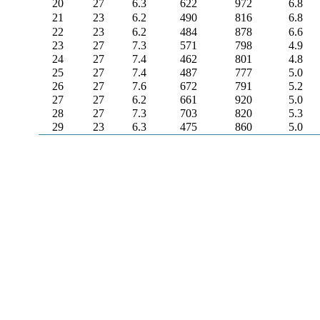
20
27
6.3
622
972
6.8
21
23
6.2
490
816
6.8
22
23
6.2
484
878
6.6
23
27
7.3
571
798
4.9
24
27
7.4
462
801
4.8
25
27
7.4
487
777
5.0
26
27
7.6
672
791
5.2
27
27
6.2
661
920
5.0
28
27
7.3
703
820
5.3
29
23
6.3
475
860
5.0