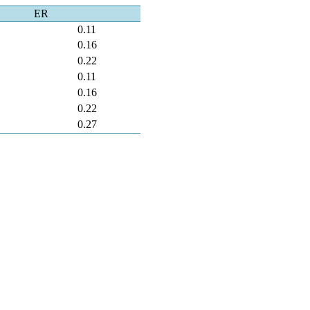
ER
0.11
0.16
0.22
0.11
0.16
0.22
0.27