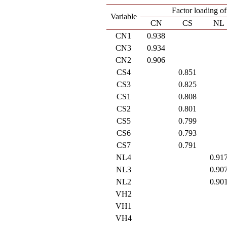
Factor loading o
Variable
CN
CS
NL
CN1
0.938
CN3
0.934
CN2
0.906
CS4
0.851
CS3
0.825
CS1
0.808
CS2
0.801
CS5
0.799
CS6
0.793
CS7
0.791
NL4
0.91
NL3
0.90
NL2
0.90
VH2
VH1
VH4