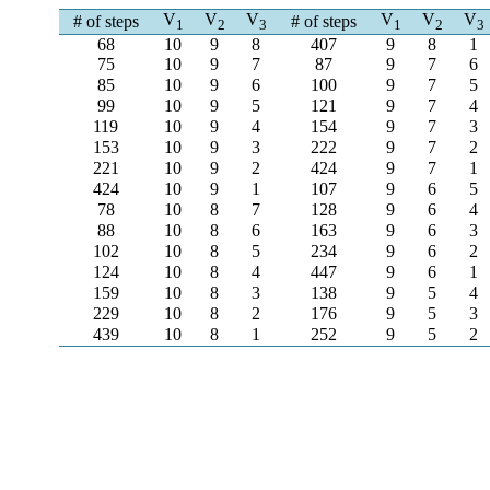
V
V
V
V
V
V
# of steps
# of steps
1
2
3
1
2
3
68
10
9
8
407
9
8
1
75
10
9
7
87
9
7
6
85
10
9
6
100
9
7
5
99
10
9
5
121
9
7
4
119
10
9
4
154
9
7
3
153
10
9
3
222
9
7
2
221
10
9
2
424
9
7
1
424
10
9
1
107
9
6
5
78
10
8
7
128
9
6
4
88
10
8
6
163
9
6
3
102
10
8
5
234
9
6
2
124
10
8
4
447
9
6
1
159
10
8
3
138
9
5
4
229
10
8
2
176
9
5
3
439
10
8
1
252
9
5
2