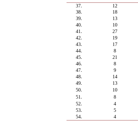
37.
12
38.
18
39.
13
40.
10
41.
27
42.
19
43.
17
44.
8
45.
21
46.
8
47.
9
48.
14
49.
13
50.
10
51.
8
52.
4
53.
5
54.
4