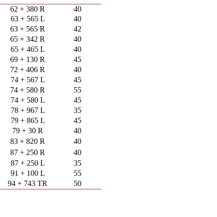
62 + 380 R
40
63 + 565 L
40
63 + 565 R
42
65 + 342 R
40
65 + 465 L
40
69 + 130 R
45
72 + 406 R
40
74 + 567 L
45
74 + 580 R
55
74 + 580 L
45
78 + 967 L
35
79 + 865 L
45
79 + 30 R
40
83 + 820 R
40
87 + 250 R
40
87 + 250 L
35
91 + 100 L
55
94 + 743 TR
50