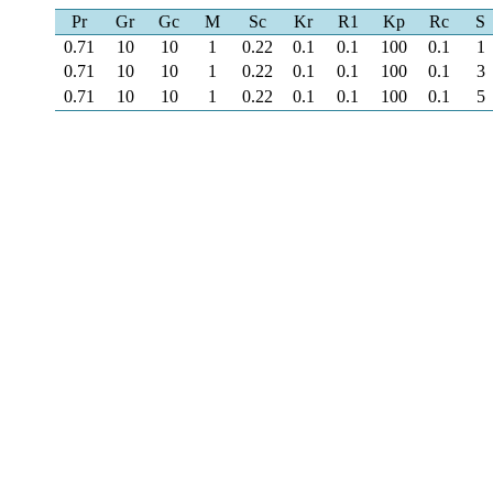
Pr
Gr
Gc
M
Sc
Kr
R1
Kp
Rc
S
0.71
10
10
1
0.22
0.1
0.1
100
0.1
1
0.71
10
10
1
0.22
0.1
0.1
100
0.1
3
0.71
10
10
1
0.22
0.1
0.1
100
0.1
5