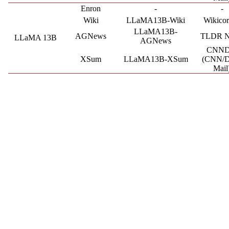
Enron
-
-
Wiki
LLaMA13B-Wiki
Wikico
LLaMA13B-
AGNews
TLDR 
LLaMA 13B
AGNews
CNN
XSum
LLaMA13B-XSum
(CNN/D
Mail