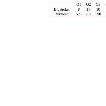
Q1
Q2
Q3
BioBroker
8
17
10
Virtuoso
525
954
590