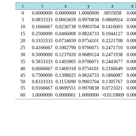
i
t
x
y
z
x 
0
0.0000000
0.0000000
1.0000000
.0055058
0.00
5
0.0833333
0.0063659
0.9970838
0.0860924
0.00
10
0.1666667
0.0230738
0.9903704
0.1416003
0.00
15
0.2500000
0.0466008
0.9824733
0.1944127
0.00
20
0.3333333
0.0734659
0.9754101
0.2221708
0.00
25
0.4166667
0.1002790
0.9706071
0.2471710
0.00
30
0.5000000
0.1237020
0.9689124
0.2471938
0.00
35
0.5833333
0.1403905
0.9706071
0.2443677
0.00
40
0.6666667
0.1469318
0.9754101
0.2166649
0.00
45
0.7500000
0.1398025
0.9824733
0.1860087
0.00
50
0.8333333
0.1153690
0.9903704
0.1305767
0.00
55
0.9166667
0.0699551
0.9970838
0.0721021
0.00
60
1.0000000
0.0000001
1.0000000
−0.0110809
0.00