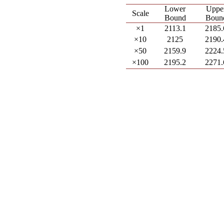
Lower
Uppe
Scale
Bound
Boun
×1
2113.1
2185.
×10
2125
2190.
×50
2159.9
2224.
×100
2195.2
2271.